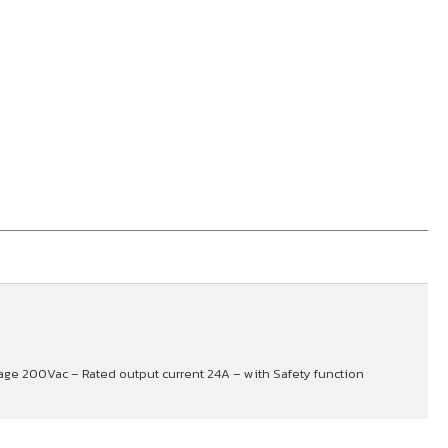
tage 200Vac – Rated output current 24A – with Safety function