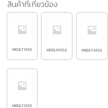
สินค้าที่เกี่ยวข้อง
MEDLT35SE
MDDLN31SG
MBDLT43SG
MBDLT25SE