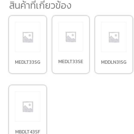
สินค้าที่เกี่ยวข้อง
MEDLT33SE
MEDLT33SG
MDDLN31SG
MBDLT43SF