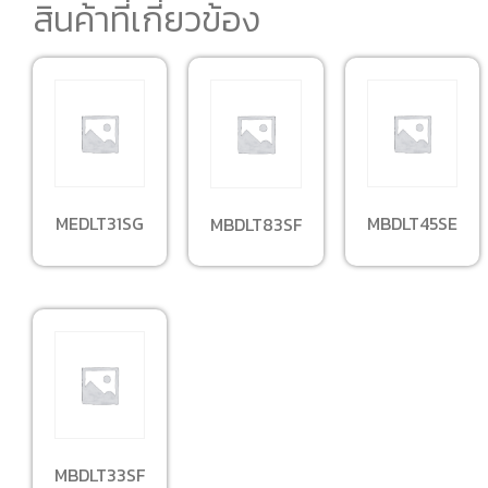
สินค้าที่เกี่ยวข้อง
MEDLT31SG
MBDLT45SE
MBDLT83SF
MBDLT33SF