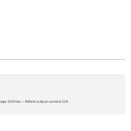
ltage 200Vac – Rated output current 22A