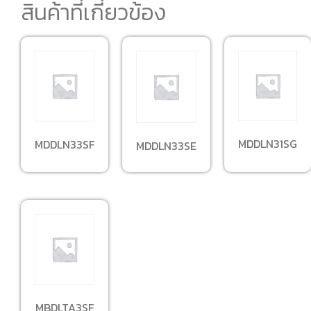
สินค้าที่เกี่ยวข้อง
MDDLN31SG
MDDLN33SF
MDDLN33SE
MBDLTA3SF