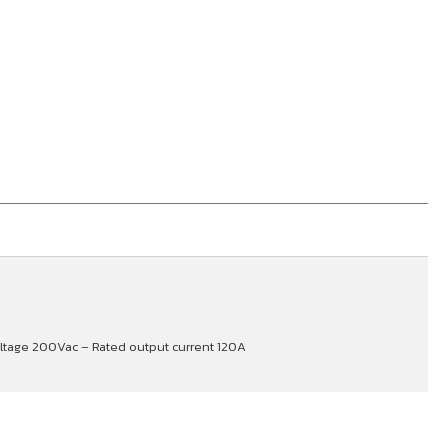
oltage 200Vac – Rated output current 120A