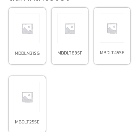
MBDLT45SE
MBDLT83SF
MDDLN31SG
MBDLT25SE