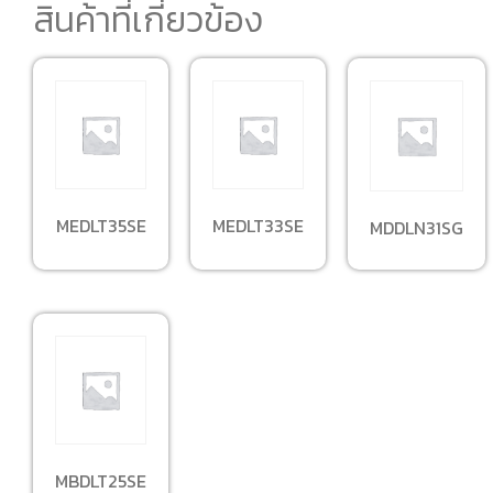
สินค้าที่เกี่ยวข้อง
MEDLT35SE
MEDLT33SE
MDDLN31SG
MBDLT25SE