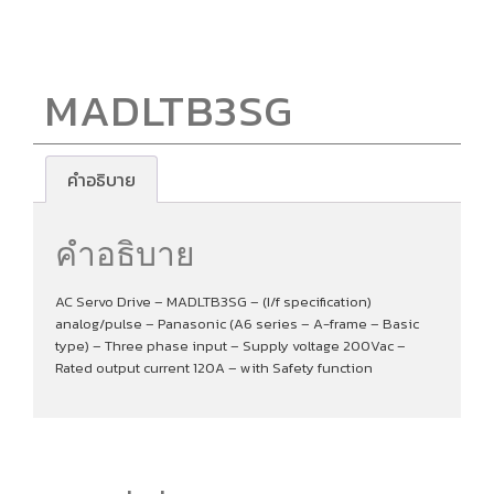
MADLTB3SG
คำอธิบาย
คำอธิบาย
AC Servo Drive – MADLTB3SG – (I/f specification)
analog/pulse – Panasonic (A6 series – A-frame – Basic
type) – Three phase input – Supply voltage 200Vac –
Rated output current 120A – with Safety function