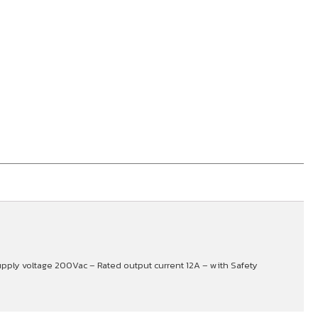
upply voltage 200Vac – Rated output current 12A – with Safety