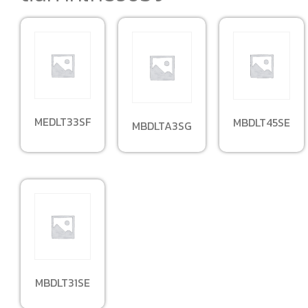
MEDLT33SF
MBDLT45SE
MBDLTA3SG
MBDLT31SE