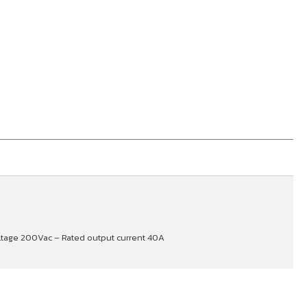
oltage 200Vac – Rated output current 40A