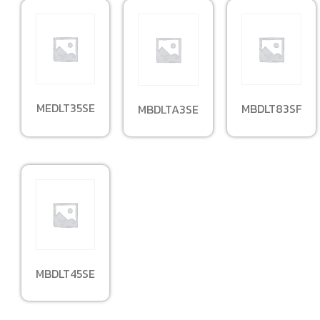
MEDLT35SE
MBDLT83SF
MBDLTA3SE
MBDLT45SE