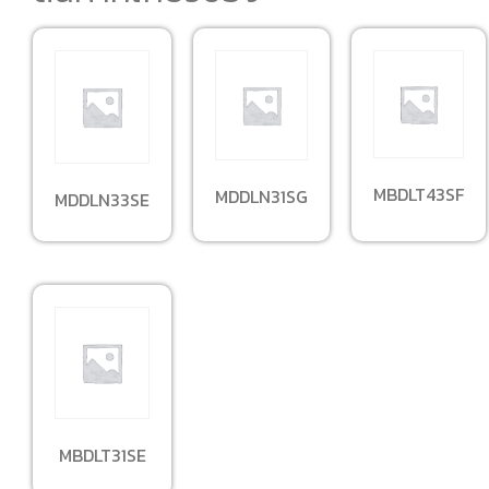
MBDLT43SF
MDDLN31SG
MDDLN33SE
MBDLT31SE