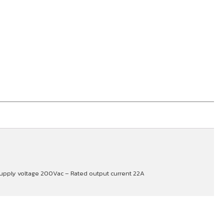
Supply voltage 200Vac – Rated output current 22A