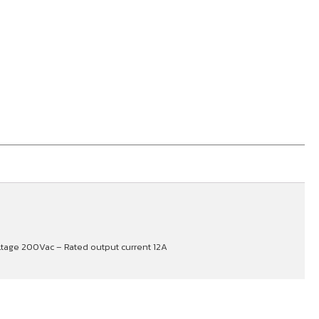
ltage 200Vac – Rated output current 12A