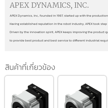
APEX DYNAMICS, INC.
APEX Dynamics, Inc., founded in 1987, started up with the production
Having established reputation in the robot industry, APEX took ste
Driven by the innovation spirit, APEX keeps improving the product qu
to provide best product and best service to different industrial re
สินค้าที่เกี่ยวข้อง