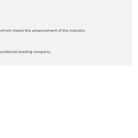
s which meets the advancement of the industry.
a worldwide leading company.