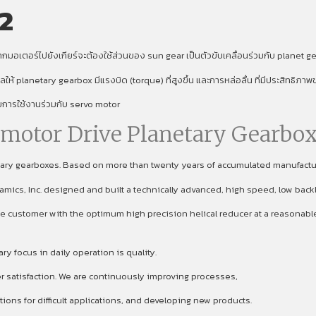
2
มอเตอร์ไปยังเกียร์จะต้องใช้ส่วนของ sun gear เป็นตัวขับเคลื่อนร่วมกับ planet gear
งผลให้ planetary gearbox มีแรงบิด (torque) ที่สูงขึ้น และการหล่อลื่น ที่มีประสิทธิภ
ับการใช้งานร่วมกับ servo motor
omotor Drive Planetary Gearbox
etary gearboxes. Based on more than twenty years of accumulated manufact
namics, Inc. designed and built a technically advanced, high speed, low back
 customer with the optimum high precision helical reducer at a reasonable p
focus in daily operation is quality.
er satisfaction. We are continuously improving processes,
ons for difficult applications, and developing new products.