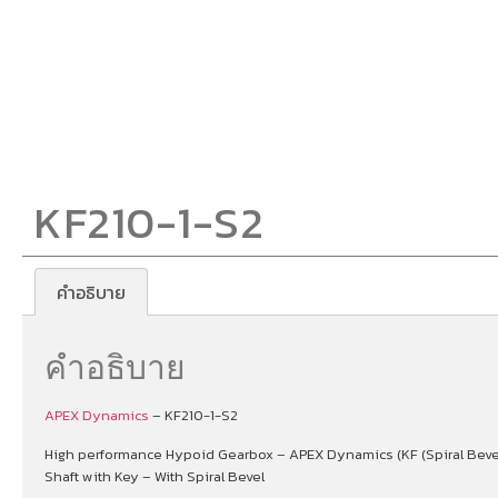
KF210-1-S2
คำอธิบาย
คำอธิบาย
APEX Dynamics
– KF210-1-S2
High performance Hypoid Gearbox – APEX Dynamics (KF (Spiral Bevel –
Shaft with Key – With Spiral Bevel