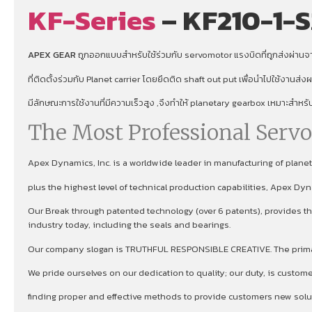
KF-Series
– KF210-1-S
APEX GEAR
ถูกออกแบบสำหรับใช้ร่วมกับ servomotor แรงบิดที่ถูกส่งผ่านจาก
ที่ติดตั้งร่วมกับ Planet carrier โดยยึดติด shaft out put เพื่อนําไปใช้งานส่
มีลักษณะการใช้งานที่มีความเร็วสูง ,จึงทําให้ planetary gearbox เหมาะสำหร
The Most Professional Serv
Apex Dynamics, Inc. is a worldwide leader in manufacturing of plan
plus the highest level of technical production capabilities, Apex Dy
Our Break through patented technology (over 6 patents), provides the
industry today, including the seals and bearings.
Our company slogan is TRUTHFUL RESPONSIBLE CREATIVE. The primary 
We pride ourselves on our dedication to quality; our duty, is custom
finding proper and effective methods to provide customers new soluti