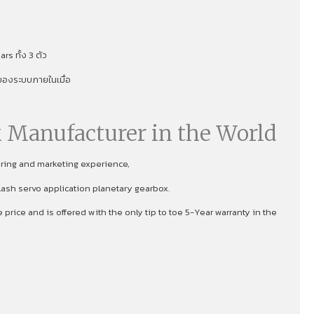
s ทั้ง 3 ตัว
าพของระบบภายในเมื่อ
 Manufacturer in the World
uring and marketing experience,
lash servo application planetary gearbox.
rice and is offered with the only tip to toe 5-Year warranty in the