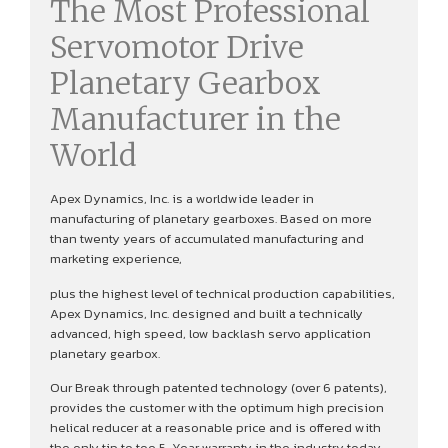
The Most Professional
Servomotor Drive
Planetary Gearbox
Manufacturer in the
World
Apex Dynamics, Inc. is a worldwide leader in
manufacturing of planetary gearboxes. Based on more
than twenty years of accumulated manufacturing and
marketing experience,
plus the highest level of technical production capabilities,
Apex Dynamics, Inc. designed and built a technically
advanced, high speed, low backlash servo application
planetary gearbox.
Our Break through patented technology (over 6 patents),
provides the customer with the optimum high precision
helical reducer at a reasonable price and is offered with
the only tip to toe 5-Year warranty in the industry today,