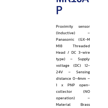
P
Proximity sensor
(Inductive) –
Panasonic (GX-M
M18 Threaded
Head / DC 3-wire
type) – Supply
voltage (DC) 12-
24V – Sensing
distance 0-4mm –
1 x PNP open-
collector (NO
operation) –
Material Brass