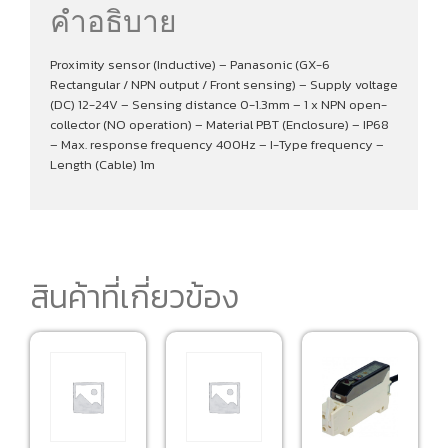
คำอธิบาย
Proximity sensor (Inductive) – Panasonic (GX-6
Rectangular / NPN output / Front sensing) – Supply voltage
(DC) 12-24V – Sensing distance 0-1.3mm – 1 x NPN open-
collector (NO operation) – Material PBT (Enclosure) – IP68
– Max. response frequency 400Hz – I-Type frequency –
Length (Cable) 1m
สินค้าที่เกี่ยวข้อง