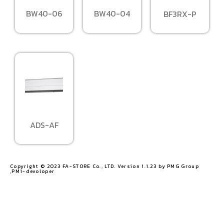
BW40-06
BW40-04
BF3RX-P
ADS-AF
Copyright © 2023 FA-STORE Co., LTD. Version 1.1.23 by PMG Group
,PM1-devoloper​