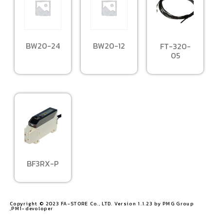
BW20-24
BW20-12
FT-320-
05
BF3RX-P
Copyright © 2023 FA-STORE Co., LTD. Version 1.1.23 by PMG Group
,PM1-devoloper​