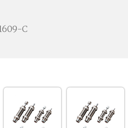
-1609-C