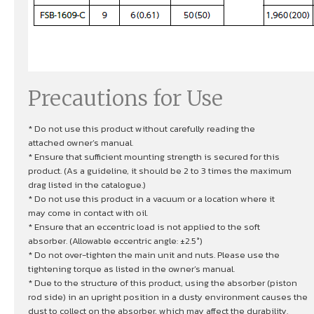
Precautions for Use
* Do not use this product without carefully reading the
attached owner’s manual.
* Ensure that sufficient mounting strength is secured for this
product. (As a guideline, it should be 2 to 3 times the maximum
drag listed in the catalogue.)
* Do not use this product in a vacuum or a location where it
may come in contact with oil.
* Ensure that an eccentric load is not applied to the soft
absorber. (Allowable eccentric angle: ±2.5°)
* Do not over-tighten the main unit and nuts. Please use the
tightening torque as listed in the owner’s manual.
* Due to the structure of this product, using the absorber (piston
rod side) in an upright position in a dusty environment causes the
dust to collect on the absorber, which may affect the durability.