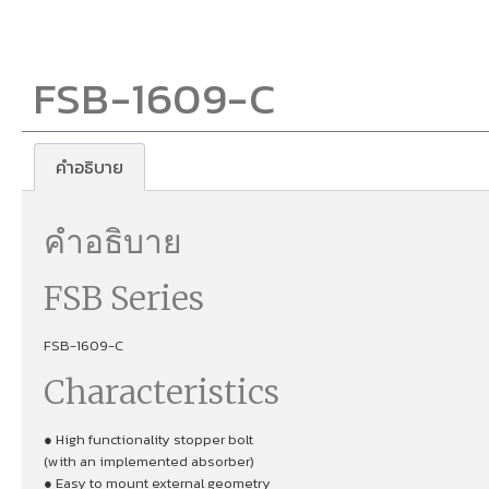
FSB-1609-C
คำอธิบาย
คำอธิบาย
FSB Series
FSB-1609-C
Characteristics
● High functionality stopper bolt
(with an implemented absorber)
● Easy to mount external geometry