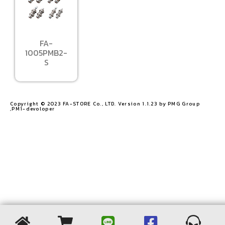
FA-
1005PMB2-
S
Copyright © 2023 FA-STORE Co., LTD. Version 1.1.23 by PMG Group
,PM1-devoloper​