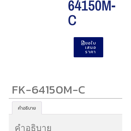
64150M-
C
ขอใบ
เสนอ
ราคา
FK-64150M-C
คำอธิบาย
คำอธิบาย