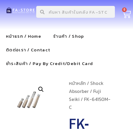
0
หน้าแรก / Home
ร้านค้า / Shop
ติดต่อเรา / Contact
ชำระสินค้า / Pay By Credit/Debit Card
หน้าหลัก
/
Shock
Absorber
/
Fuji
Seiki
/ FK-64150M-
C
FK-