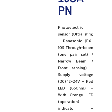
PN
Photoelectric
sensor (Ultra slim)
– Panasonic (EX-
10S Through-beam
(one pair set) /
Narrow Beam /
Front sensing) –
Supply voltage
(DC) 12-24V – Red
LED (650nm) –
With Orange LED
(operation)
indicator –