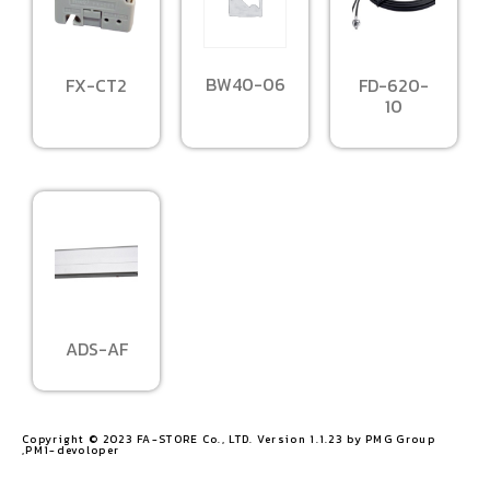
BW40-06
FX-CT2
FD-620-
10
ADS-AF
Copyright © 2023 FA-STORE Co., LTD. Version 1.1.23 by PMG Group
,PM1-devoloper​