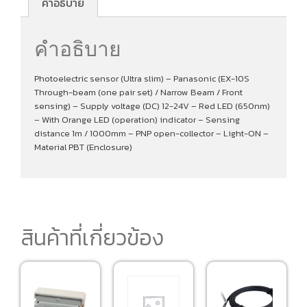
คำอธิบาย
คำอธิบาย
Photoelectric sensor (Ultra slim) – Panasonic (EX-10S
Through-beam (one pair set) / Narrow Beam / Front
sensing) – Supply voltage (DC) 12-24V – Red LED (650nm)
– With Orange LED (operation) indicator – Sensing
distance 1m / 1000mm – PNP open-collector – Light-ON –
Material PBT (Enclosure)
สินค้าที่เกี่ยวข้อง