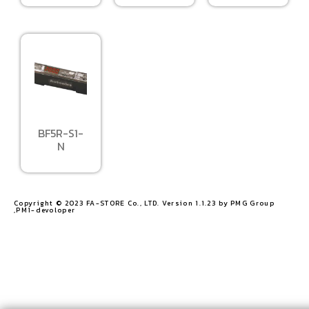
BF5R-S1-
N
Copyright © 2023 FA-STORE Co., LTD. Version 1.1.23 by PMG Group
,PM1-devoloper​