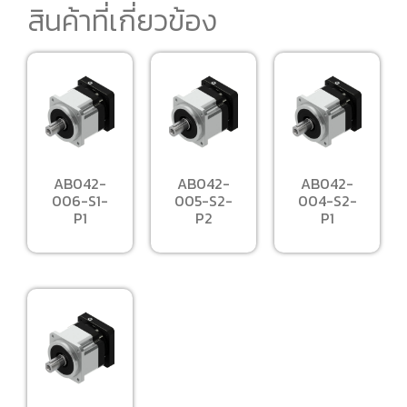
สินค้าที่เกี่ยวข้อง
AB042-
AB042-
AB042-
006-S1-
005-S2-
004-S2-
P1
P2
P1