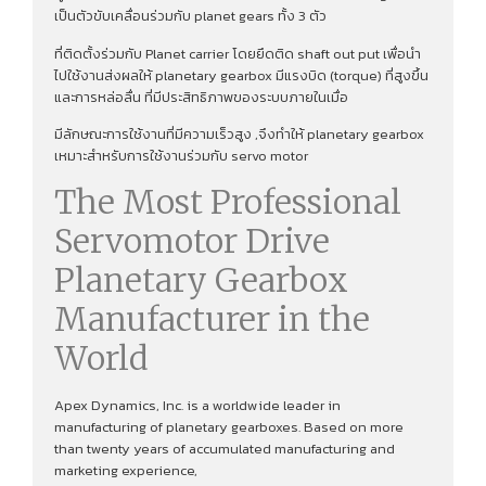
เป็นตัวขับเคลื่อนร่วมกับ planet gears ทั้ง 3 ตัว
ที่ติดตั้งร่วมกับ Planet carrier โดยยึดติด shaft out put เพื่อนํา
ไปใช้งานส่งผลให้ planetary gearbox มีแรงบิด (torque) ที่สูงขึ้น
และการหล่อลื่น ที่มีประสิทธิภาพของระบบภายในเมื่อ
มีลักษณะการใช้งานที่มีความเร็วสูง ,จึงทําให้ planetary gearbox
เหมาะสำหรับการใช้งานร่วมกับ servo motor
The Most Professional
Servomotor Drive
Planetary Gearbox
Manufacturer in the
World
Apex Dynamics, Inc. is a worldwide leader in
manufacturing of planetary gearboxes. Based on more
than twenty years of accumulated manufacturing and
marketing experience,