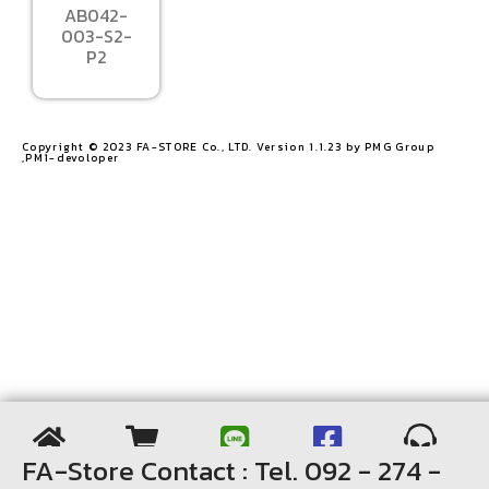
AB042-
003-S2-
P2
Copyright © 2023 FA-STORE Co., LTD. Version 1.1.23 by PMG Group
,PM1-devoloper​
FA-Store Contact : Tel. 092 - 274 -