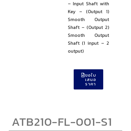
– Input Shaft with
Key – (Output 1)
Smooth Output
Shaft – (Output 2)
Smooth Output
Shaft (1 input – 2
output)
ขอใบ
เสนอ
ราคา
ATB210-FL-001-S1