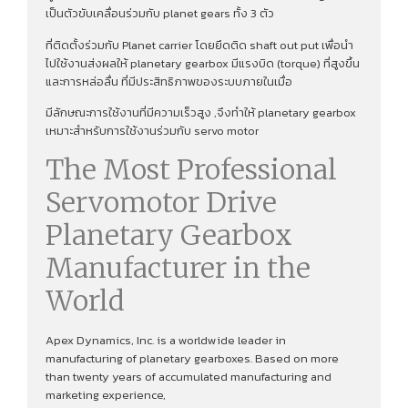
เป็นตัวขับเคลื่อนร่วมกับ planet gears ทั้ง 3 ตัว
ที่ติดตั้งร่วมกับ Planet carrier โดยยึดติด shaft out put เพื่อนํา
ไปใช้งานส่งผลให้ planetary gearbox มีแรงบิด (torque) ที่สูงขึ้น
และการหล่อลื่น ที่มีประสิทธิภาพของระบบภายในเมื่อ
มีลักษณะการใช้งานที่มีความเร็วสูง ,จึงทําให้ planetary gearbox
เหมาะสำหรับการใช้งานร่วมกับ servo motor
The Most Professional
Servomotor Drive
Planetary Gearbox
Manufacturer in the
World
Apex Dynamics, Inc. is a worldwide leader in
manufacturing of planetary gearboxes. Based on more
than twenty years of accumulated manufacturing and
marketing experience,