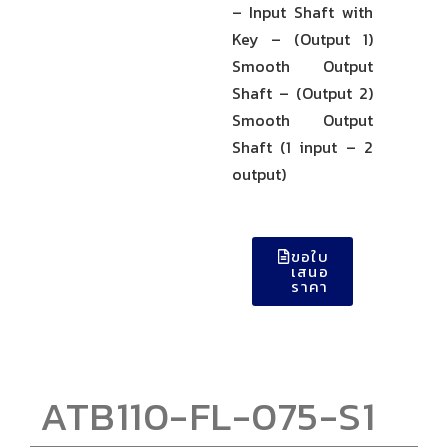
– Input Shaft with
Key – (Output 1)
Smooth Output
Shaft – (Output 2)
Smooth Output
Shaft (1 input – 2
output)
ขอใบ
เสนอ
ราคา
ATB110-FL-075-S1