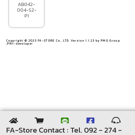
AB042-
004-S2-
P1
Copyright © 2023 FA-STORE Co., LTD. Version 1.1.23 by PMG Group
,PM1-devoloper​
FA-Store Contact : Tel. 092 - 274 -