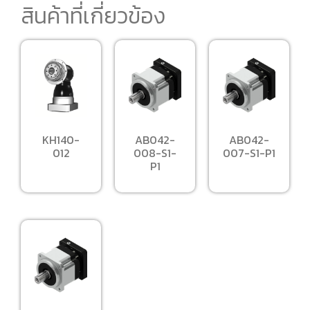
สินค้าที่เกี่ยวข้อง
KH140-
AB042-
AB042-
012
008-S1-
007-S1-P1
P1