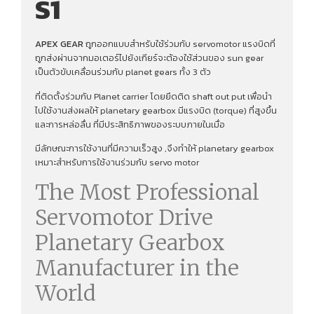
S1
APEX GEAR
ถูกออกแบบสำหรับใช้ร่วมกับ servomotor แรงบิดที่
ถูกส่งผ่านจากมอเตอร์ไปยังเกียร์จะต้องใช้ส่วนของ sun gear
เป็นตัวขับเคลื่อนร่วมกับ planet gears ทั้ง 3 ตัว
ที่ติดตั้งร่วมกับ Planet carrier โดยยึดติด shaft out put เพื่อนํา
ไปใช้งานส่งผลให้ planetary gearbox มีแรงบิด (torque) ที่สูงขึ้น
และการหล่อลื่น ที่มีประสิทธิภาพของระบบภายในเมื่อ
มีลักษณะการใช้งานที่มีความเร็วสูง ,จึงทําให้ planetary gearbox
เหมาะสำหรับการใช้งานร่วมกับ servo motor
The Most Professional
Servomotor Drive
Planetary Gearbox
Manufacturer in the
World