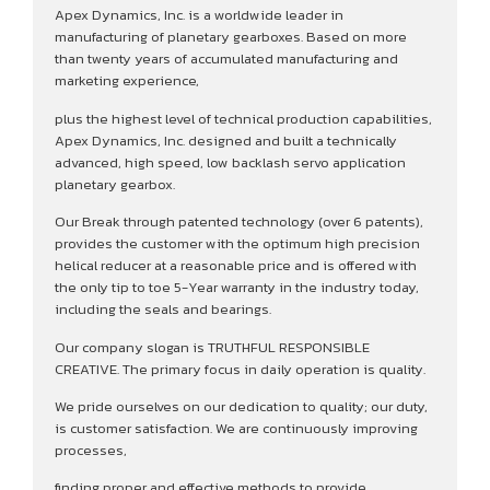
Apex Dynamics, Inc. is a worldwide leader in
manufacturing of planetary gearboxes. Based on more
than twenty years of accumulated manufacturing and
marketing experience,
plus the highest level of technical production capabilities,
Apex Dynamics, Inc. designed and built a technically
advanced, high speed, low backlash servo application
planetary gearbox.
Our Break through patented technology (over 6 patents),
provides the customer with the optimum high precision
helical reducer at a reasonable price and is offered with
the only tip to toe 5-Year warranty in the industry today,
including the seals and bearings.
Our company slogan is TRUTHFUL RESPONSIBLE
CREATIVE. The primary focus in daily operation is quality.
We pride ourselves on our dedication to quality; our duty,
is customer satisfaction. We are continuously improving
processes,
finding proper and effective methods to provide