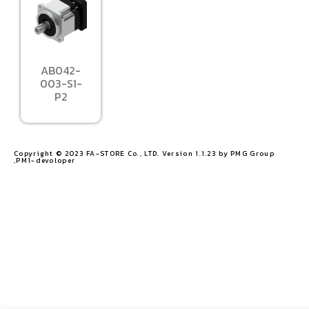
AB042-
003-S1-
P2
Copyright © 2023 FA-STORE Co., LTD. Version 1.1.23 by PMG Group
,PM1-devoloper​