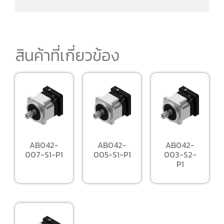
สินค้าที่เกี่ยวข้อง
AB042-
AB042-
AB042-
007-S1-P1
005-S1-P1
003-S2-
P1