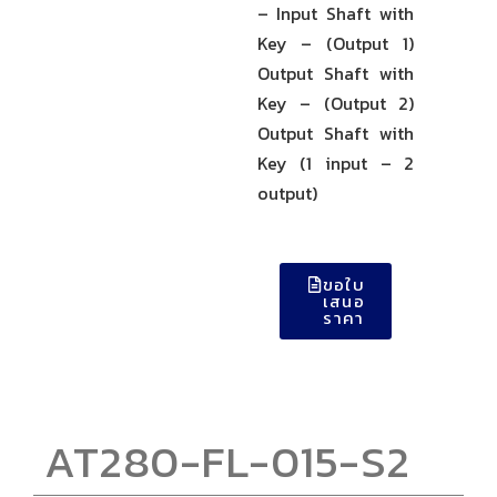
– Input Shaft with
Key – (Output 1)
Output Shaft with
Key – (Output 2)
Output Shaft with
Key (1 input – 2
output)
ขอใบ
เสนอ
ราคา
AT280-FL-015-S2