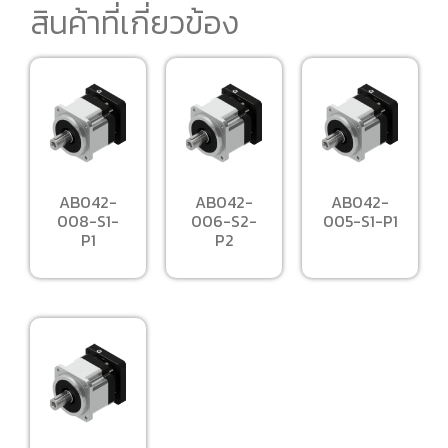
สินค้าที่เกี่ยวข้อง
AB042-
AB042-
AB042-
008-S1-
006-S2-
005-S1-P1
P1
P2