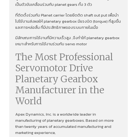
เป็นตัวขับเคลื่อนร่วมกับ planet gears ทั้ง 3 ตัว
ที่ติดตั้งร่วมกับ Planet carrier โดยยึดติด shaft out put เพื่อนํา
ไปใช้งานส่งผลให้ planetary gearbox มีแรงบิด (torque) ที่สูงขึ้น
และการหล่อลื่น ที่มีประสิทธิภาพของระบบภายในเมื่อ
มีลักษณะการใช้งานที่มีความเร็วสูง ,จึงทําให้ planetary gearbox
เหมาะสำหรับการใช้งานร่วมกับ servo motor
The Most Professional
Servomotor Drive
Planetary Gearbox
Manufacturer in the
World
Apex Dynamics, Inc. is a worldwide leader in
manufacturing of planetary gearboxes. Based on more
than twenty years of accumulated manufacturing and
marketing experience,