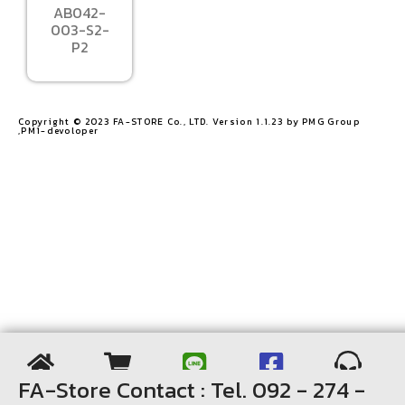
AB042-
003-S2-
P2
Copyright © 2023 FA-STORE Co., LTD. Version 1.1.23 by PMG Group
,PM1-devoloper​
FA-Store Contact : Tel. 092 - 274 -