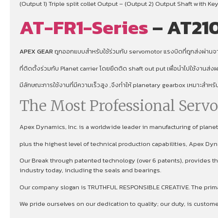
(Output 1) Triple split collet Output – (Output 2) Output Shaft with Key
AT-FR1-Series
– AT21
APEX GEAR
ถูกออกแบบสำหรับใช้ร่วมกับ servomotor แรงบิดที่ถูกส่งผ่านจาก
ที่ติดตั้งร่วมกับ Planet carrier โดยยึดติด shaft out put เพื่อนําไปใช้งานส่
มีลักษณะการใช้งานที่มีความเร็วสูง ,จึงทําให้ planetary gearbox เหมาะสำหร
The Most Professional Serv
Apex Dynamics, Inc. is a worldwide leader in manufacturing of plan
plus the highest level of technical production capabilities, Apex Dy
Our Break through patented technology (over 6 patents), provides the
industry today, including the seals and bearings.
Our company slogan is TRUTHFUL RESPONSIBLE CREATIVE. The primary 
We pride ourselves on our dedication to quality; our duty, is custom