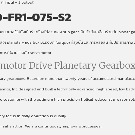
 (1 input – 2 output)
0-FR1-075-S2
มอเตอร์ไปยังเกียร์จะต้องใช้ส่วนของ sun gear เป็นตัวขับเคลื่อนร่วมกับ planet gear
งผลให้ planetary gearbox มีแรงบิด (torque) ที่สูงขึ้น และการหล่อลื่น ที่มีประสิทธิภ
ับการใช้งานร่วมกับ servo motor
omotor Drive Planetary Gearbox
etary gearboxes. Based on more than twenty years of accumulated manufact
namics, Inc. designed and built a technically advanced, high speed, low back
 customer with the optimum high precision helical reducer at a reasonable p
focus in daily operation is quality.
er satisfaction. We are continuously improving processes,