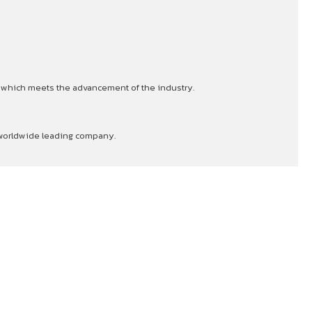
s which meets the advancement of the industry.
a worldwide leading company.