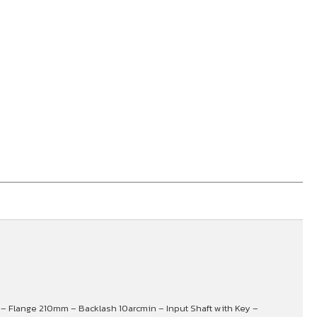
f) – Flange 210mm – Backlash 10arcmin – Input Shaft with Key –