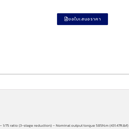
ขอใบเสนอราคา
– 1/75 ratio (3-stage reduction) – Nominal output torque 585N.m (431.47ft.lb