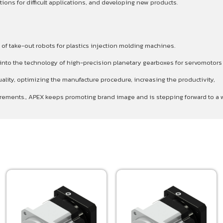
ons for difficult applications, and developing new products.
 of take-out robots for plastics injection molding machines.
p into the technology of high-precision planetary gearboxes for servomotor
ality, optimizing the manufacture procedure, increasing the productivity,
quirements., APEX keeps promoting brand image and is stepping forward to 