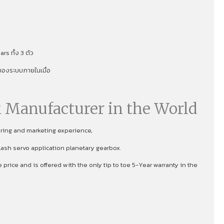
s ทั้ง 3 ตัว
าพของระบบภายในเมื่อ
 Manufacturer in the World
uring and marketing experience,
lash servo application planetary gearbox.
rice and is offered with the only tip to toe 5-Year warranty in the