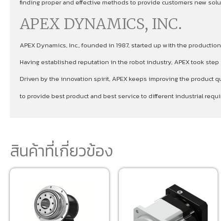
finding proper and effective methods to provide customers new soluti
APEX DYNAMICS, INC.
APEX Dynamics, Inc., founded in 1987, started up with the production
Having established reputation in the robot industry, APEX took ste
Driven by the innovation spirit, APEX keeps improving the product qu
to provide best product and best service to different industrial re
สินค้าที่เกี่ยวข้อง