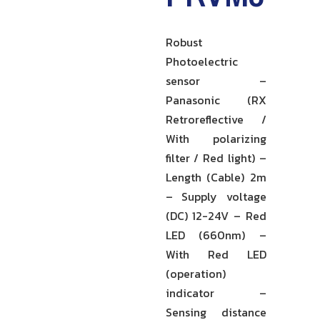
Robust
Photoelectric
sensor –
Panasonic (RX
Retroreflective /
With polarizing
filter / Red light) –
Length (Cable) 2m
– Supply voltage
(DC) 12-24V – Red
LED (660nm) –
With Red LED
(operation)
indicator –
Sensing distance