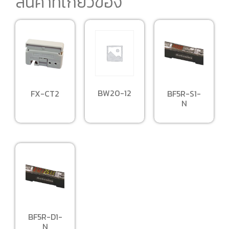
สินค้าที่เกี่ยวข้อง
BW20-12
FX-CT2
BF5R-S1-
N
BF5R-D1-
N