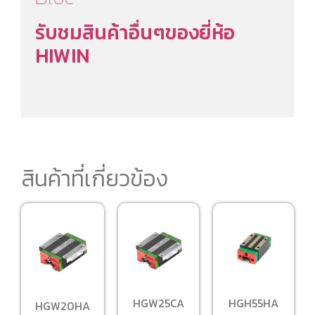
รับชมสินค้าอื่นๆของยี่ห้อ
HIWIN
สินค้าที่เกี่ยวข้อง
HGW25CA
HGH55HA
HGW20HA