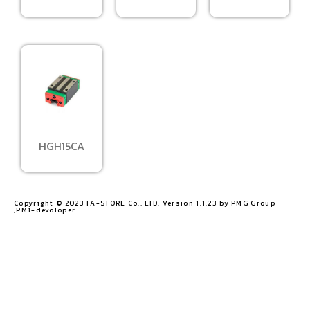
HGH15CA
Copyright © 2023 FA-STORE Co., LTD. Version 1.1.23 by PMG Group
,PM1-devoloper​