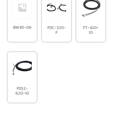
BW40-06
FDC-320-
FT-420-
F
10
FDS2-
620-10