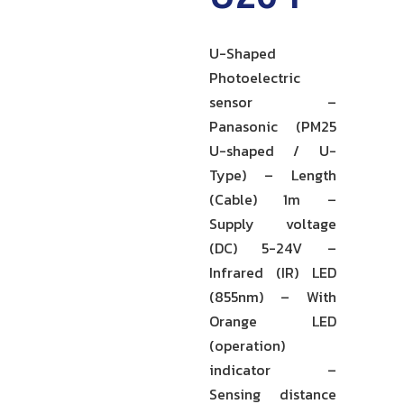
U-Shaped
Photoelectric
sensor –
Panasonic (PM25
U-shaped / U-
Type) – Length
(Cable) 1m –
Supply voltage
(DC) 5-24V –
Infrared (IR) LED
(855nm) – With
Orange LED
(operation)
indicator –
Sensing distance