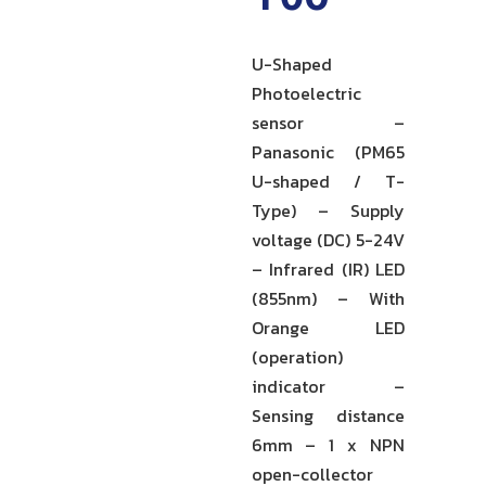
U-Shaped
Photoelectric
sensor –
Panasonic (PM65
U-shaped / T-
Type) – Supply
voltage (DC) 5-24V
– Infrared (IR) LED
(855nm) – With
Orange LED
(operation)
indicator –
Sensing distance
6mm – 1 x NPN
open-collector