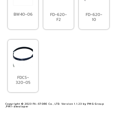
BW40-06
FD-620-
FD-620-
F2
10
FDCS-
320-05
Copyright © 2023 FA-STORE Co., LTD. Version 1.1.23 by PMG Group
,PM1-devoloper​