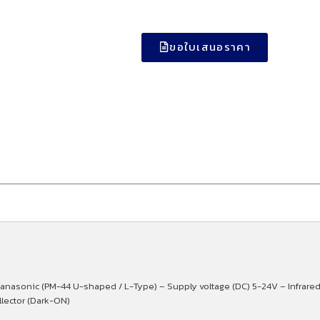
ขอใบเสนอราคา
anasonic (PM-44 U-shaped / L-Type) – Supply voltage (DC) 5-24V – Infrared
llector (Dark-ON)