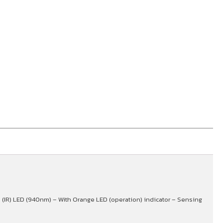
 (IR) LED (940nm) – With Orange LED (operation) indicator – Sensing