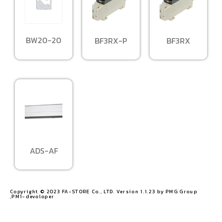
BW20-20
BF3RX-P
BF3RX
ADS-AF
Copyright © 2023 FA-STORE Co., LTD. Version 1.1.23 by PMG Group
,PM1-devoloper​