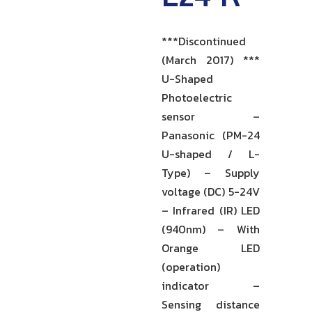
***Discontinued
(March 2017) ***
U-Shaped
Photoelectric
sensor –
Panasonic (PM-24
U-shaped / L-
Type) – Supply
voltage (DC) 5-24V
– Infrared (IR) LED
(940nm) – With
Orange LED
(operation)
indicator –
Sensing distance