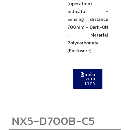
(operation)
indicator –
Sensing distance
700mm – Dark-ON
– Material
Polycarbonate
(Enclosure)
ขอใบ
เสนอ
ราคา
NX5-D700B-C5