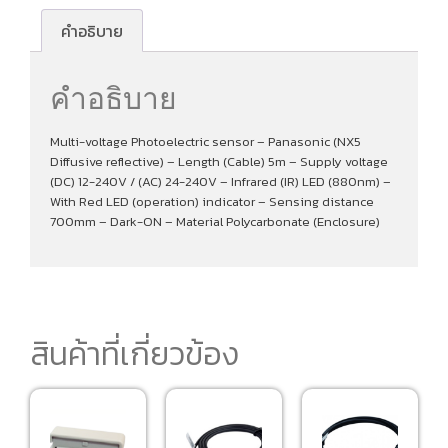
คำอธิบาย
คำอธิบาย
Multi-voltage Photoelectric sensor – Panasonic (NX5
Diffusive reflective) – Length (Cable) 5m – Supply voltage
(DC) 12-240V / (AC) 24-240V – Infrared (IR) LED (880nm) –
With Red LED (operation) indicator – Sensing distance
700mm – Dark-ON – Material Polycarbonate (Enclosure)
สินค้าที่เกี่ยวข้อง