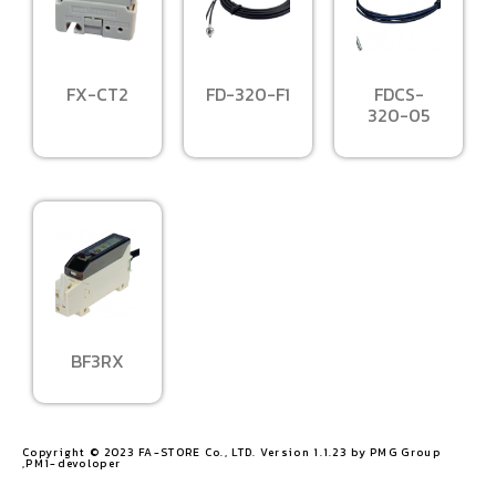
FX-CT2
FD-320-F1
FDCS-
320-05
BF3RX
Copyright © 2023 FA-STORE Co., LTD. Version 1.1.23 by PMG Group
,PM1-devoloper​