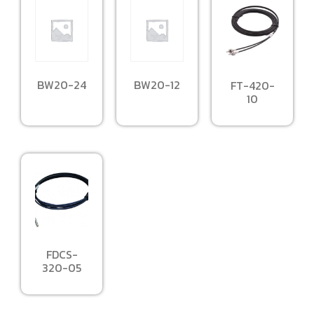
BW20-24
BW20-12
FT-420-
10
FDCS-
320-05