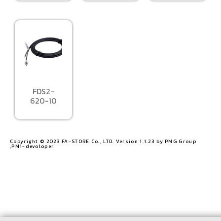
FDS2-
620-10
Copyright © 2023 FA-STORE Co., LTD. Version 1.1.23 by PMG Group
,PM1-devoloper​