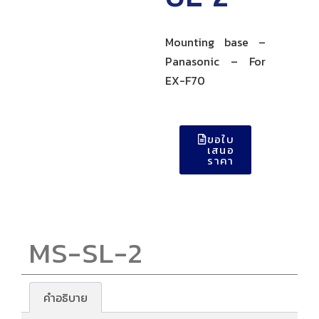
Mounting base –
Panasonic – For
EX-F70
ขอใบ
เสนอ
ราคา
MS-SL-2
คำอธิบาย