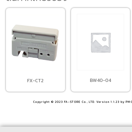
BW40-04
FX-CT2
Copyright © 2023 FA-STORE Co., LTD. Version 1.1.23 by PM