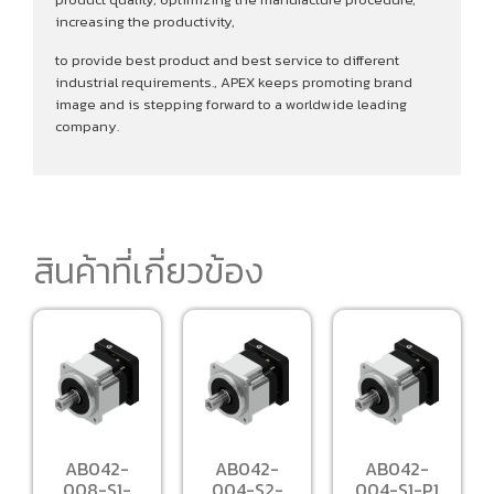
increasing the productivity,
to provide best product and best service to different
industrial requirements., APEX keeps promoting brand
image and is stepping forward to a worldwide leading
company.
สินค้าที่เกี่ยวข้อง
AB042-
AB042-
AB042-
008-S1-
004-S2-
004-S1-P1