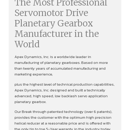
The Most Professional
Servomotor Drive
Planetary Gearbox
Manufacturer in the
World
Apex Dynamics, Inc. is a worldwide leader in
manufacturing of planetary gearboxes. Based on more
than twenty years of accumulated manufacturing and
marketing experience,
plus the highest level of technical production capabilities,
Apex Dynamics, Inc. designed and built a technically
advanced, high speed, low backlash servo application
planetary gearbox.
Our Break through patented technology (over 6 patents),
provides the customer with the optimum high precision
helical reducer at a reasonable price and is offered with
the only tip to toe 5-Year warranty in the industry today,