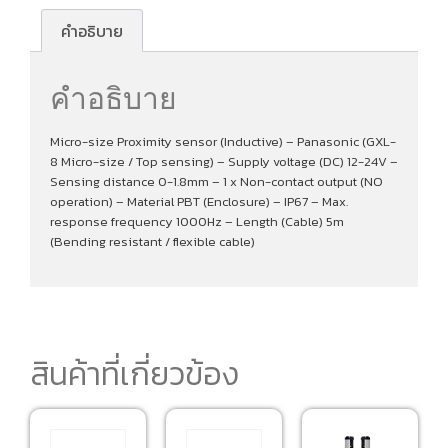
คำอธิบาย
คำอธิบาย
Micro-size Proximity sensor (Inductive) – Panasonic (GXL-
8 Micro-size / Top sensing) – Supply voltage (DC) 12-24V –
Sensing distance 0-1.8mm – 1 x Non-contact output (NO
operation) – Material PBT (Enclosure) – IP67 – Max.
response frequency 1000Hz – Length (Cable) 5m
(Bending resistant / flexible cable)
สินค้าที่เกี่ยวข้อง