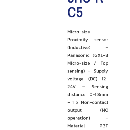
C5
Micro-size
Proximity sensor
(Inductive) –
Panasonic (GXL-8
Micro-size / Top
sensing) – Supply
voltage (DC) 12-
24V – Sensing
distance 0-1.8mm
– 1 x Non-contact
output (NO
operation) –
Material PBT