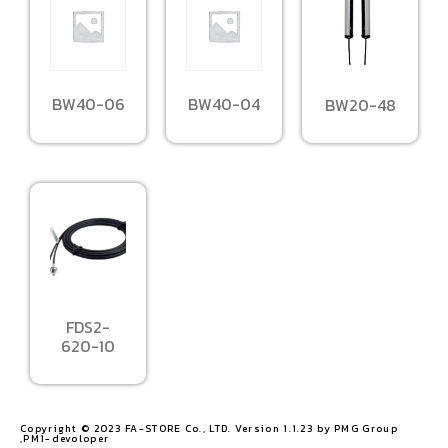
BW40-06
BW40-04
BW20-48
FDS2-
620-10
Copyright © 2023 FA-STORE Co., LTD. Version 1.1.23 by PMG Group
,PM1-devoloper​