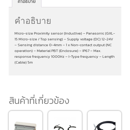
คำอธิบาย
คำอธิบาย
Micro-size Proximity sensor (Inductive) – Panasonic (GXL-
15 Micro-size / Top sensing) – Supply voltage (DC) 12-24V
– Sensing distance 0-4mm – 1 x Non-contact output (NC
operation) – Material PBT (Enclosure) – IP67 – Max.
response frequency 1000Hz – I-Type frequency – Length
(Cable) 5m
สินค้าที่เกี่ยวข้อง