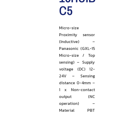
C5
Micro-size
Proximity sensor
(Inductive) –
Panasonic (GXL-15
Micro-size / Top
sensing) – Supply
voltage (DC) 12-
24V – Sensing
distance 0-4mm –
1 x Non-contact
output (NC
operation) –
Material PBT