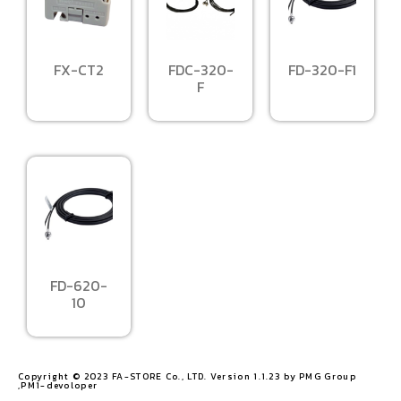
FX-CT2
FDC-320-
FD-320-F1
F
FD-620-
10
Copyright © 2023 FA-STORE Co., LTD. Version 1.1.23 by PMG Group
,PM1-devoloper​