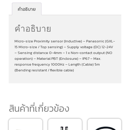
คำอธิบาย
คำอธิบาย
Micro-size Proximity sensor (Inductive) – Panasonic (GXL-
15 Micro-size / Top sensing) – Supply voltage (DC) 12-24V
– Sensing distance 0-4mm – 1 x Non-contact output (NO
operation) – Material PBT (Enclosure) – IP67 – Max.
response frequency 1000Hz – Length (Cable) 5m
(Bending resistant / flexible cable)
สินค้าที่เกี่ยวข้อง