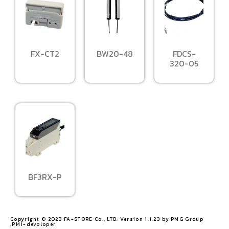
FX-CT2
BW20-48
FDCS-
320-05
BF3RX-P
Copyright © 2023 FA-STORE Co., LTD. Version 1.1.23 by PMG Group
,PM1-devoloper​