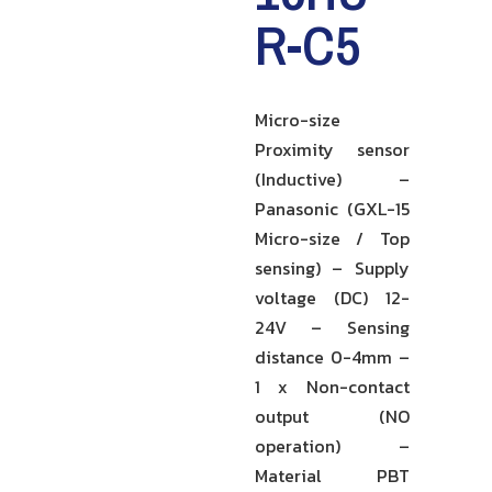
R-C5
Micro-size
Proximity sensor
(Inductive) –
Panasonic (GXL-15
Micro-size / Top
sensing) – Supply
voltage (DC) 12-
24V – Sensing
distance 0-4mm –
1 x Non-contact
output (NO
operation) –
Material PBT