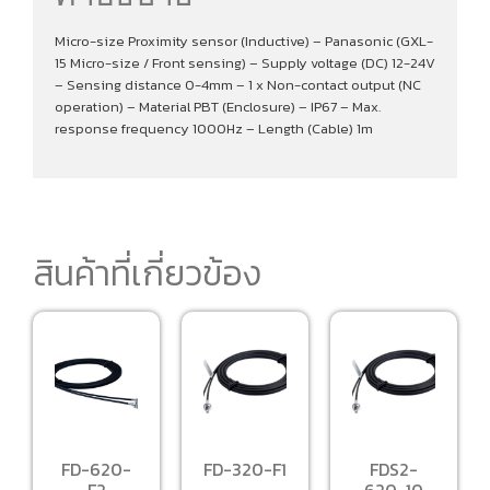
Micro-size Proximity sensor (Inductive) – Panasonic (GXL-
15 Micro-size / Front sensing) – Supply voltage (DC) 12-24V
– Sensing distance 0-4mm – 1 x Non-contact output (NC
operation) – Material PBT (Enclosure) – IP67 – Max.
response frequency 1000Hz – Length (Cable) 1m
สินค้าที่เกี่ยวข้อง
FD-620-
FD-320-F1
FDS2-
F2
620-10