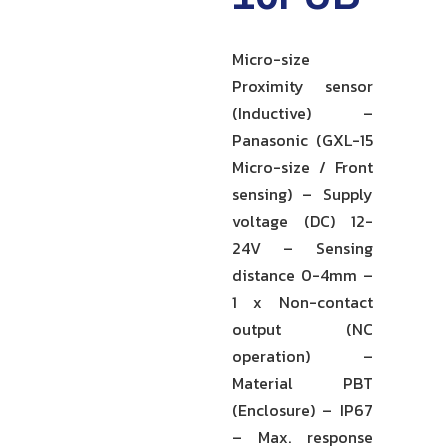
Micro-size
Proximity sensor
(Inductive) –
Panasonic (GXL-15
Micro-size / Front
sensing) – Supply
voltage (DC) 12-
24V – Sensing
distance 0-4mm –
1 x Non-contact
output (NC
operation) –
Material PBT
(Enclosure) – IP67
– Max. response