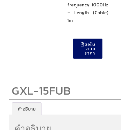
frequency 1000Hz
– Length (Cable)
1m
ขอใบ
เสนอ
ราคา
GXL-15FUB
คำอธิบาย
คำอธิบาย