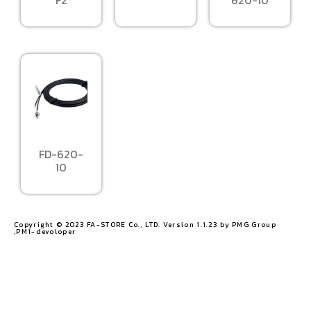
FD-620-
10
Copyright © 2023 FA-STORE Co., LTD. Version 1.1.23 by PMG Group
,PM1-devoloper​