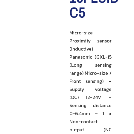
C5
Micro-size
Proximity sensor
(Inductive) –
Panasonic (GXL-15
(Long sensing
range) Micro-size /
Front sensing) –
Supply voltage
(DC) 12-24V –
Sensing distance
0-6.4mm – 1 x
Non-contact
output (NC