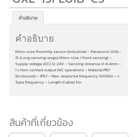
คำอธิบาย
คำอธิบาย
Micro-size Proximity sensor (Inductive) – Panasonic (GXL-
15 (Long sensing range) Micro-size / Front sensing) –
Supply voltage (DC) 12-24V – Sensing distance 0-6.4mm –
1 x Non-contact output (NC operation) – Material PBT
(Enclosure) – IP67 – Max. response frequency 1000Hz – I-
Type frequency – Length (Cable) 5m
สินค้าที่เกี่ยวข้อง