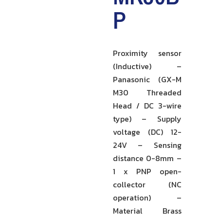
P
Proximity sensor
(Inductive) –
Panasonic (GX-M
M30 Threaded
Head / DC 3-wire
type) – Supply
voltage (DC) 12-
24V – Sensing
distance 0-8mm –
1 x PNP open-
collector (NC
operation) –
Material Brass