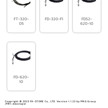
FT-320-
FD-320-F1
FDS2-
05
620-10
FD-620-
10
Copyright © 2023 FA-STORE Co., LTD. Version 1.1.23 by PMG Group
,PM1-devoloper​