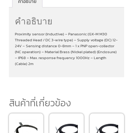
คำอธิบาย
คำอธิบาย
Proximity sensor (Inductive) – Panasonic (GX-M M30
Threaded Head / DC 3-wire type) – Supply voltage (DC) 12-
24V – Sensing distance 0-8mm – 1 x PNP open-collector
(NC operation) – Material Brass (Nickel plated) (Enclosure)
– IP68 – Max. response frequency 1000Hz – Length
(Cable) 2m
สินค้าที่เกี่ยวข้อง