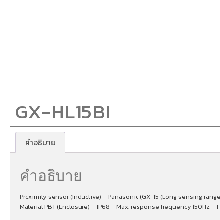
GX-HL15BI
คำอธิบาย
คำอธิบาย
Proximity sensor (Inductive) – Panasonic (GX-15 (Long sensing range
Material PBT (Enclosure) – IP68 – Max. response frequency 150Hz – 