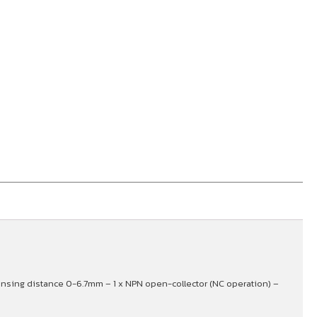
ensing distance 0-6.7mm – 1 x NPN open-collector (NC operation) –