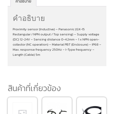
คำอธิบาย
คำอธิบาย
Proximity sensor (Inductive) – Panasonic (GX-15
Rectangular / NPN output / Top sensing) – Supply voltage
(DC) 12-24V – Sensing distance 0-4.2mm – 1 x NPN open-
collector (NC operation) – Material PBT (Enclosure) – IP68 –
Max. response frequency 250Hz – I-Type frequency –
Length (Cable) 5m
สินค้าที่เกี่ยวข้อง