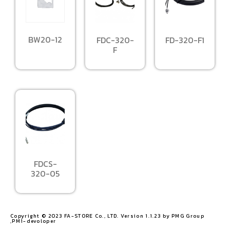
BW20-12
FDC-320-
FD-320-F1
F
FDCS-
320-05
Copyright © 2023 FA-STORE Co., LTD. Version 1.1.23 by PMG Group
,PM1-devoloper​