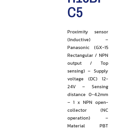
C5
Proximity sensor
(Inductive) –
Panasonic (GX-15
Rectangular / NPN
output / Top
sensing) – Supply
voltage (DC) 12-
24V – Sensing
distance 0-4.2mm
– 1 x NPN open-
collector (NC
operation) –
Material PBT